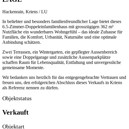
Hackenrain, Kriens / LU
In beliebter und besonders familienfreundlicher Lage bietet dieses
6.5-Zimmer-Doppeleinfamilienhaus mit grosszügigen 362 m²
Nutzfläche ein wunderbares Wohngefühl – das ideale Zuhause für
Familien, die Komfort, Urbanität, Naturnähe und eine optimale
Anbindung schätzen.
Zwei Terrassen, ein Wintergarten, ein gepflegter Aussenbereich
sowie eine Doppelgarage und zusätzliche Aussenparkplätze
schaffen Raum für Lebensqualität, Entfaltung und unvergessliche
gemeinsame Momente.
Wir bedanken uns herzlich für das entgegengebrachte Vertrauen und
freuen uns, den erfolgreichen Abschluss dieses Verkaufs in Kriens
als Referenz nennen zu dürfen.
Objektstatus
Verkauft
Objektart