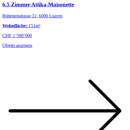
6.5 Zimmer Attika-Maisonette
Büttenenstrasse 12, 6006 Luzern
Wohnfläche:
151m²
CHF 1’590’000
Objekt anzeigen