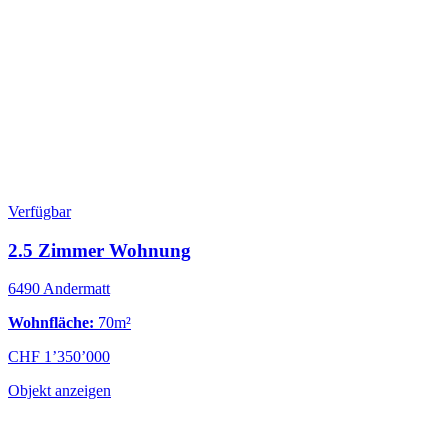
Verfügbar
2.5 Zimmer Wohnung
6490 Andermatt
Wohnfläche:
70m²
CHF 1’350’000
Objekt anzeigen