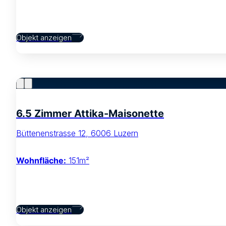
Objekt anzeigen
6.5 Zimmer Attika-Maisonette
Büttenenstrasse 12, 6006 Luzern
Wohnfläche:
151m²
Objekt anzeigen