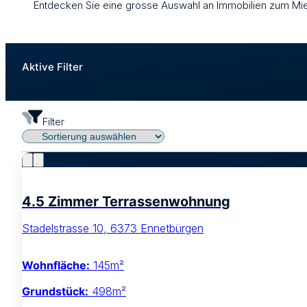
Entdecken Sie eine grosse Auswahl an Immobilien zum Mie
Aktive Filter
Filter
4.5 Zimmer Terrassenwohnung
Stadelstrasse 10, 6373 Ennetbürgen
Wohnfläche:
145m²
Grundstück:
498m²