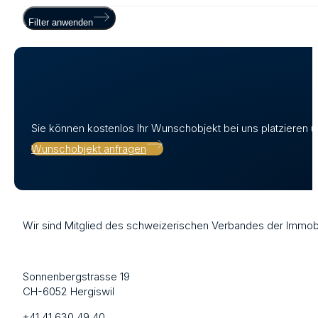
Filter anwenden
Sie können kostenlos Ihr Wunschobjekt bei uns platzieren
Wunschobjekt anfragen
Wir sind Mitglied des schweizerischen Verbandes der Immobi
Sonnenbergstrasse 19
CH-6052 Hergiswil
+41 41 630 49 40