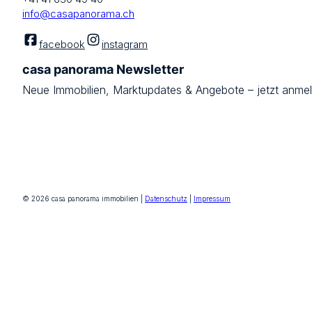
info@casapanorama.ch
facebook
instagram
casa panorama Newsletter
Neue Immobilien, Marktupdates & Angebote – jetzt anme
Jetzt anmelden
© 2026 casa panorama immobilien |
Datenschutz
|
Impressum