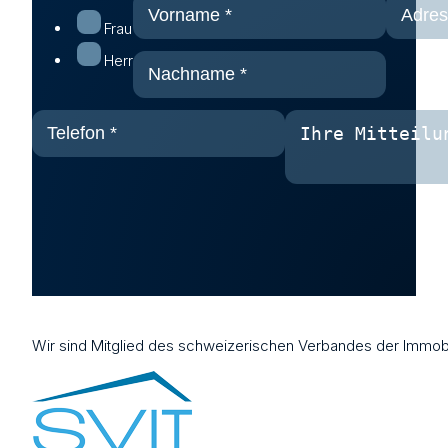
Frau
Herr
Wir sind Mitglied des schweizerischen Verbandes der Immobi