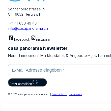
Sonnenbergstrasse 19
CH-6052 Hergiswil
+41 41 630 49 40
info@casapanorama.ch
facebook
instagram
casa panorama Newsletter
Neue Immobilien, Marktupdates & Angebote – jetzt anme
Jetzt anmelden
© 2026 casa panorama immobilien |
Datenschutz
|
Impressum