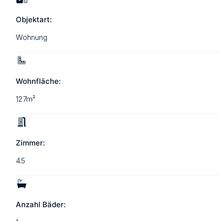
Objektart:
Wohnung
Wohnfläche:
127m²
Zimmer:
4.5
Anzahl Bäder: