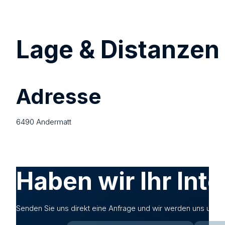
Lage & Distanzen
Adresse
6490 Andermatt
Haben wir Ihr Int
Senden Sie uns direkt eine Anfrage und wir werden uns unverzü