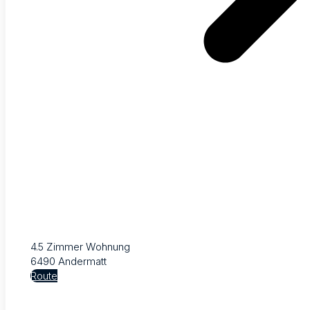
4.5 Zimmer Wohnung
6490 Andermatt
Route