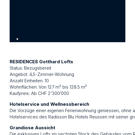
RESIDENCES Gotthard Lofts
Status: Bezugsbereit
Angebot: 4,5-Zimmer-Wohnung
Anzahl Einheiten: 10
Wohnflächen: Von 127 m² bis 128.5 m²
Kaufpreis: Ab CHF 2’300’000
Hotelservice und Wellnessbereich
Die Vorzüge einer eigenen Ferienwohnung geniessen, ohne auf
Hotelservices des Radisson Blu Hotels Reussen mit seiner gro
Grandiose Aussicht
Die exklusiven Lofts im sechsten Stock des Gebäudes vom R