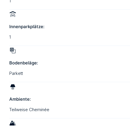
1
Innenparkplätze:
1
Bodenbeläge:
Parkett
Ambiente:
Teilweise Cheminée