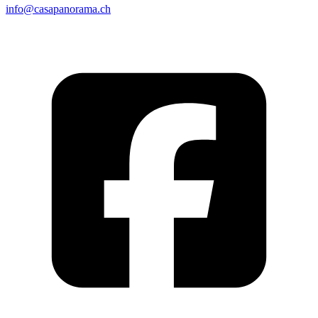
info@casapanorama.ch