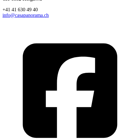
+41 41 630 49 40
info@casapanorama.ch