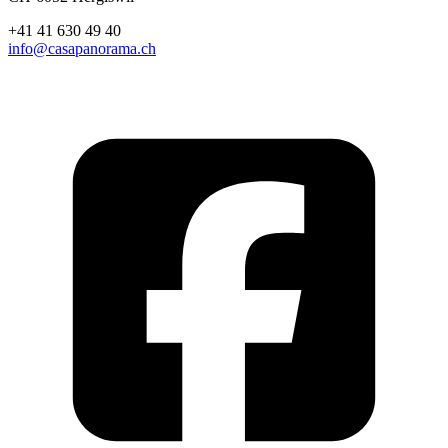
+41 41 630 49 40
info@casapanorama.ch