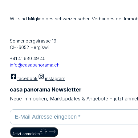
Wir sind Mitglied des schweizerischen Verbandes der Immobi
Sonnenbergstrasse 19
CH-6052 Hergiswil
+41 41 630 49 40
info@casapanorama.ch
facebook
instagram
casa panorama Newsletter
Neue Immobilien, Marktupdates & Angebote – jetzt anme
Jetzt anmelden