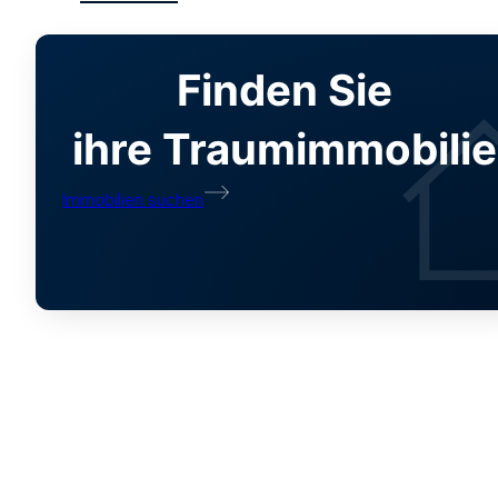
Finden Sie
ihre Traumimmobilie
Immobilien suchen
Hausverkauf: So 
07. Oktober 2021 | 08:26