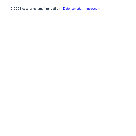
© 2026 casa panorama immobilien |
Datenschutz
|
Impressum