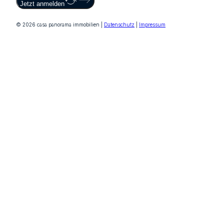
Jetzt anmelden
© 2026 casa panorama immobilien |
Datenschutz
|
Impressum