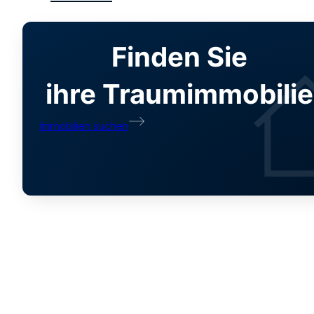
Finden Sie
ihre Traumimmobilie
Immobilien suchen
Mit dem Hypothek
09. Juni 2021 | 09:03