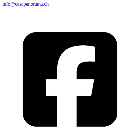
info@casapanorama.ch